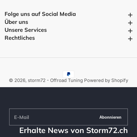
Folge uns auf Social Media
Folge uns auf Social Media
Über uns
Über uns
Unsere Services
Unsere Services
Rechtliches
Rechtliches
© 2026,
storm72 - Offroad Tuning
Powered by Shopify
E-
Abonnieren
Mail
Erhalte News von Storm72.ch