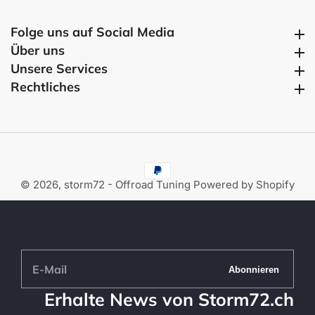
Folge uns auf Social Media
Folge uns auf Social Media
Über uns
Über uns
Unsere Services
Unsere Services
Rechtliches
Rechtliches
© 2026,
storm72 - Offroad Tuning
Powered by Shopify
E-
Abonnieren
Mail
Erhalte News von Storm72.ch