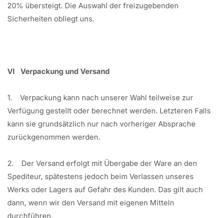
20% übersteigt. Die Auswahl der freizugebenden
Sicherheiten obliegt uns.
VI Verpackung und Versand
1. Verpackung kann nach unserer Wahl teilweise zur
Verfügung gestellt oder berechnet werden. Letzteren Falls
kann sie grundsätzlich nur nach vorheriger Absprache
zurückgenommen werden.
2. Der Versand erfolgt mit Übergabe der Ware an den
Spediteur, spätestens jedoch beim Verlassen unseres
Werks oder Lagers auf Gefahr des Kunden. Das gilt auch
dann, wenn wir den Versand mit eigenen Mitteln
durchführen.