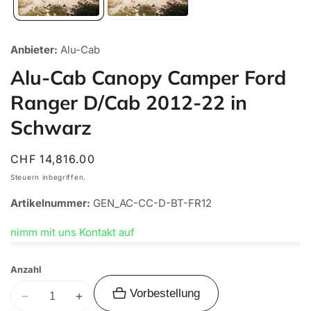
Anbieter:
Alu-Cab
Alu-Cab Canopy Camper Ford
Ranger D/Cab 2012-22 in
Schwarz
Normaler
CHF 14,816.00
Preis
Steuern inbegriffen.
Artikelnummer:
GEN_AC-CC-D-BT-FR12
nimm mit uns Kontakt auf
Anzahl
Vorbestellung
Verringere
Erhöhe