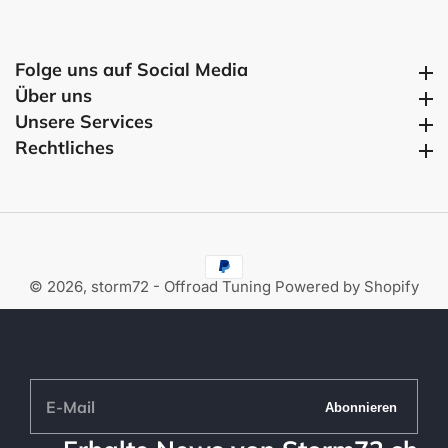
Folge uns auf Social Media
Folge uns auf Social Media
Über uns
Über uns
Unsere Services
Unsere Services
Rechtliches
Rechtliches
© 2026,
storm72 - Offroad Tuning
Powered by Shopify
E-
Abonnieren
Mail