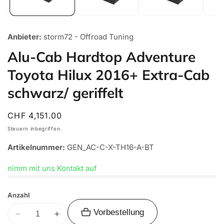
Anbieter:
storm72 - Offroad Tuning
Alu-Cab Hardtop Adventure
Toyota Hilux 2016+ Extra-Cab
schwarz/ geriffelt
Normaler
CHF 4,151.00
Preis
Steuern inbegriffen.
Artikelnummer:
GEN_AC-C-X-TH16-A-BT
nimm mit uns Kontakt auf
Anzahl
Vorbestellung
Verringere
Erhöhe