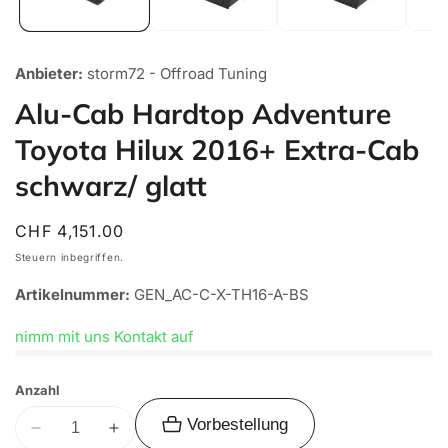
Anbieter:
storm72 - Offroad Tuning
Alu-Cab Hardtop Adventure
Toyota Hilux 2016+ Extra-Cab
schwarz/ glatt
Normaler
CHF 4,151.00
Preis
Steuern inbegriffen.
Artikelnummer:
GEN_AC-C-X-TH16-A-BS
nimm mit uns Kontakt auf
Anzahl
Vorbestellung
Verringere
Erhöhe