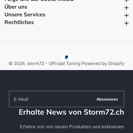
Über uns
Über uns
Unsere Services
Unsere Services
Rechtliches
Rechtliches
© 2026,
storm72 - Offroad Tuning
Powered by Shopify
E-
Abonnieren
Mail
Erhalte News von Storm72.ch
Erfahre von von neuen Produkten und exklusiven