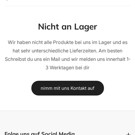
schwarz/
schwarz/
geriffelt
geriffelt
Nicht an Lager
Wir haben nicht alle Produkte bei uns im Lager und es
hat sehr unterschiedliche Lieferzeiten. Am besten
Schreibst du uns ein Mail und wir melden uns innerhalt 1-
3 Werktagen bei dir
nimm mit uns Kontakt auf
Folge uns auf Social Media
Folge uns auf Social Media