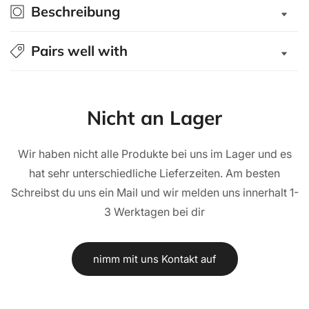
Beschreibung
2015+
2015+
elektrisch
elektrisch
klappbar
klappbar
Pairs well with
Nicht an Lager
Wir haben nicht alle Produkte bei uns im Lager und es
hat sehr unterschiedliche Lieferzeiten. Am besten
Schreibst du uns ein Mail und wir melden uns innerhalt 1-
3 Werktagen bei dir
nimm mit uns Kontakt auf