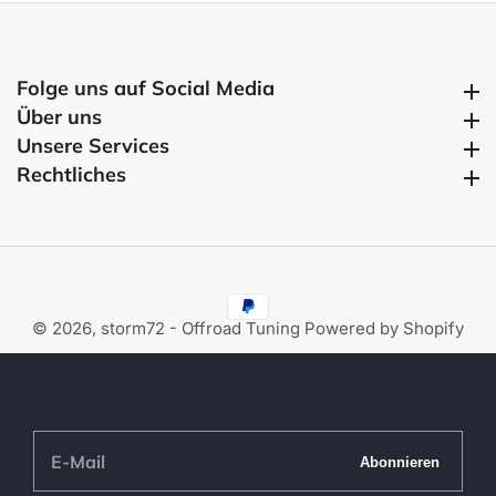
Folge uns auf Social Media
Folge uns auf Social Media
Über uns
Über uns
Unsere Services
Unsere Services
Rechtliches
Rechtliches
© 2026,
storm72 - Offroad Tuning
Powered by Shopify
E-
Abonnieren
Mail