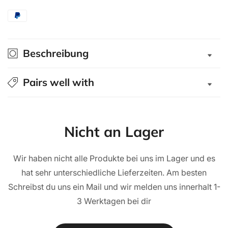
STUHL
STUHL
TRANSPORTTASCHE
TRANSPORTTASCHE
für
für
2
2
Stühle
Stühle
Beschreibung
Pairs well with
Nicht an Lager
Wir haben nicht alle Produkte bei uns im Lager und es
hat sehr unterschiedliche Lieferzeiten. Am besten
Schreibst du uns ein Mail und wir melden uns innerhalt 1-
3 Werktagen bei dir