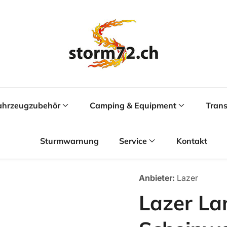
ahrzeugzubehör
Camping & Equipment
Trans
Sturmwarnung
Service
Kontakt
Anbieter:
Lazer
Lazer L