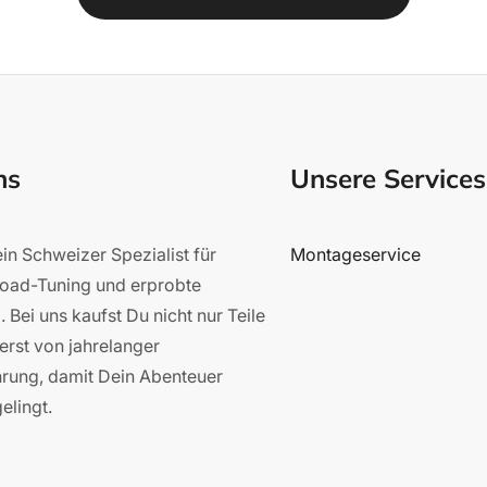
ns
Unsere Services
in Schweizer Spezialist für
Montageservice
road-Tuning und erprobte
 Bei uns kaufst Du nicht nur Teile
ierst von jahrelanger
hrung, damit Dein Abenteuer
elingt.