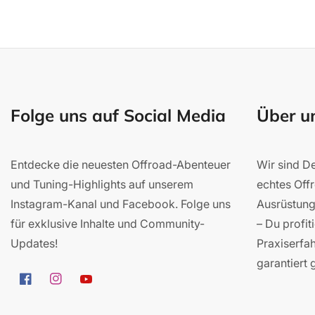
Folge uns auf Social Media
Über u
Entdecke die neuesten Offroad-Abenteuer
Wir sind De
und Tuning-Highlights auf unserem
echtes Off
Instagram-Kanal und Facebook. Folge uns
Ausrüstung.
für exklusive Inhalte und Community-
– Du profit
Updates!
Praxiserfa
garantiert g
Facebook
Instagram
YouTube